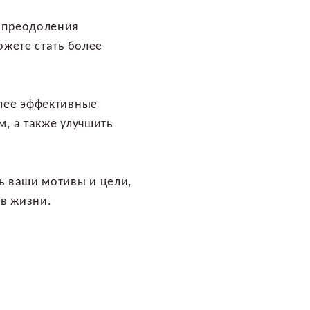
 преодоления
ожете стать более
олее эффективные
, а также улучшить
ь ваши мотивы и цели,
 в жизни.