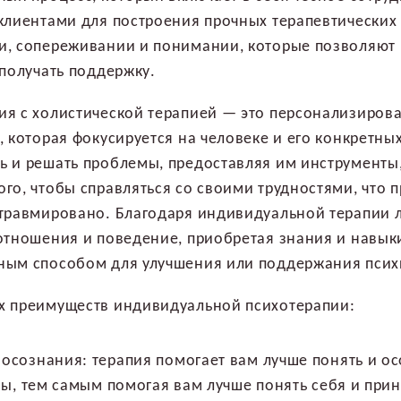
клиентами для построения прочных терапевтических
и, сопереживании и понимании, которые позволяют 
 получать поддержку.
ия с холистической терапией — это персонализиров
, которая фокусируется на человеке и его конкретны
 и решать проблемы, предоставляя им инструменты,
го, чтобы справляться со своими трудностями, что п
 травмировано. Благодаря индивидуальной терапии
отношения и поведение, приобретая знания и навыки
ным способом для улучшения или поддержания псих
х преимуществ индивидуальной психотерапии:
сознания: терапия помогает вам лучше понять и ос
вы, тем самым помогая вам лучше понять себя и при