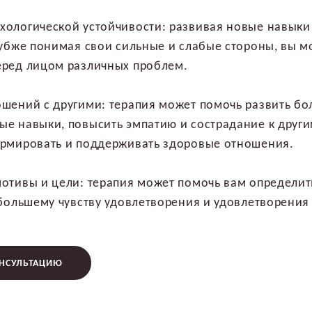
хологической устойчивости: развивая новые навыки
лубже понимая свои сильные и слабые стороны, вы м
еред лицом различных проблем.
шений с другими: терапия может помочь развить б
е навыки, повысить эмпатию и сострадание к другим
ормировать и поддерживать здоровые отношения.
отивы и цели: терапия может помочь вам определит
 большему чувству удовлетворения и удовлетворения
ОНСУЛЬТАЦИЮ