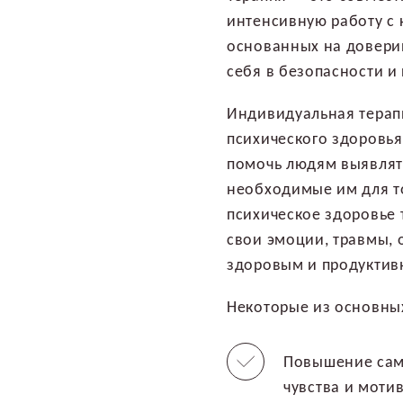
интенсивную работу с 
основанных на довери
себя в безопасности и
Индивидуальная терап
психического здоровья
помочь людям выявлять
необходимые им для то
психическое здоровье
свои эмоции, травмы, 
здоровым и продуктив
Некоторые из основны
Повышение само
чувства и моти