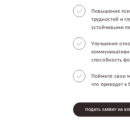
Повышение пси
трудностей и г
устойчивыми п
Улучшение отно
коммуникативны
способность ф
Поймите свои м
что приведет к
ПОДАТЬ ЗАЯВКУ НА К