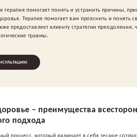
 терапия помогает понять и устранить причины, пр
доровья. Терапия помогает вам прояснить и понять с
акже предоставляет клиенту стратегии преодоления, 
огические травмы.
ОНСУЛЬТАЦИЮ
доровье – преимущества всесторо
ого подхода
ный процесс, который включает в себя тесное сотруд