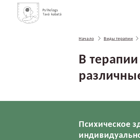
Начало
Виды терапии
В терапии
различны
Психическое з
индивидуальн