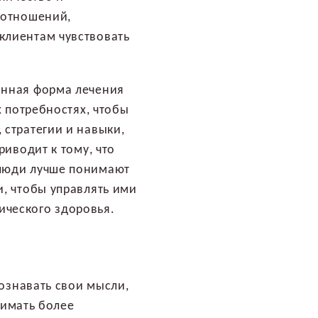
 отношений,
клиентам чувствовать
анная форма лечения
х потребностях, чтобы
 стратегии и навыки,
риводит к тому, что
 люди лучше понимают
, чтобы управлять ими
ического здоровья.
ознавать свои мысли,
нимать более