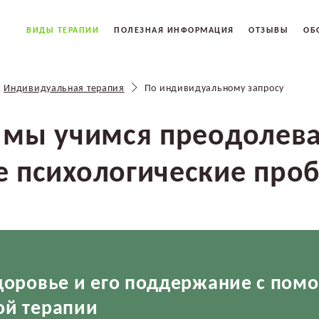
ВИДЫ ТЕРАПИИ
ПОЛЕЗНАЯ ИНФОРМАЦИЯ
ОТЗЫВЫ
ОБ
Индивидуальная терапия
По индивидуальному запросу
 мы учимся преодолева
е психологические про
доровье и его поддержание с по
ой терапии