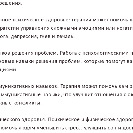
решения.
ное психическое здоровье: терапия может помочь в
тратегии управления сложными эмоциями или негат
ога, депрессия, гнев и печаль.
ков решения проблем. Работа с психологическими 
новые навыки решения проблем, которые помогут ва
ациями.
уникативных навыков. Терапия может помочь вам р
оммуникативные навыки, что улучшит отношения с 
жные конфликты.
ческого здоровья. Психическое и физическое здоров
помочь людям уменьшить стресс, улучшить сон и дос