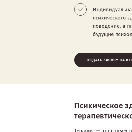
Индивидуальная
психического з
поведение, а т
будущие психол
ПОДАТЬ ЗАЯВКУ НА К
Психическое з
терапевтическ
Терапия — это совмест