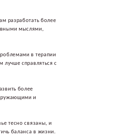
ам разработать более
ивными мыслями,
проблемами в терапии
м лучше справляться с
азвить более
окружающими и
ье тесно связаны, и
тичь баланса в жизни.