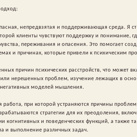
подход:
пасная, непредвзятая и поддерживающая среда. Я ст
оторой клиенты чувствуют поддержку и понимание, г
чувства, переживания и опасения. Это помогает соз
емах и причинах, которые привели к психическим пр
нных причин психических расстройств, что может вк
 или нерешенных проблем, изучение лежащих в осн
 негативных моделей мышления.
я работа, при которой устраняются причины проблем
зрабатываются стратегии для их преодоления, вклю
ии когнитивных и поведенческих функций, а также та
а и выполнение различных задач.