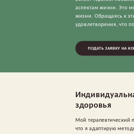
аспектам жизни. Это м
жизни. Обращаясь к эт
удовлетворения, что п
ПОДАТЬ ЗАЯВКУ НА К
Индивидуальна
здоровья
Мой терапевтический п
что я адаптирую метод