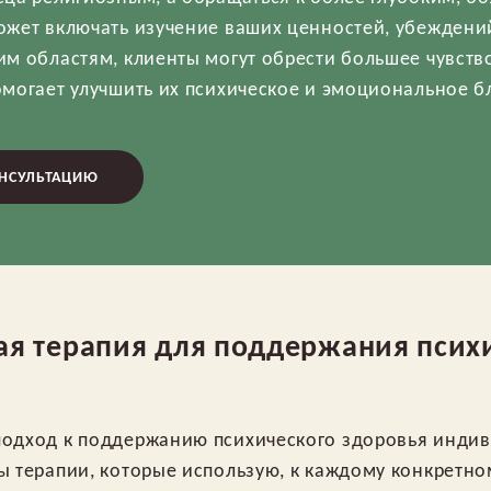
ожет включать изучение ваших ценностей, убеждени
им областям, клиенты могут обрести большее чувств
омогает улучшить их психическое и эмоциональное б
ОНСУЛЬТАЦИЮ
я терапия для поддержания псих
одход к поддержанию психического здоровья индиви
ы терапии, которые использую, к каждому конкретно