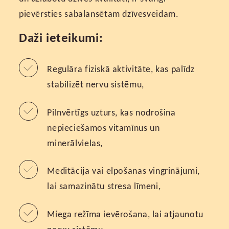
pievērsties sabalansētam dzīvesveidam.
Daži ieteikumi:
Regulāra fiziskā aktivitāte, kas palīdz
stabilizēt nervu sistēmu,
Pilnvērtīgs uzturs, kas nodrošina
nepieciešamos vitamīnus un
minerālvielas,
Meditācija vai elpošanas vingrinājumi,
lai samazinātu stresa līmeni,
Miega režīma ievērošana, lai atjaunotu