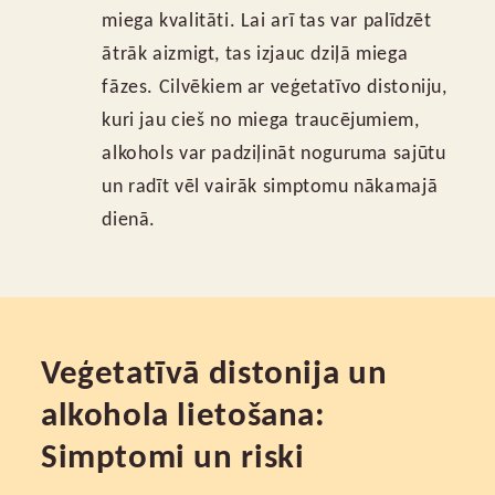
miega kvalitāti. Lai arī tas var palīdzēt
ātrāk aizmigt, tas izjauc dziļā miega
fāzes. Cilvēkiem ar veģetatīvo distoniju,
kuri jau cieš no miega traucējumiem,
alkohols var padziļināt noguruma sajūtu
un radīt vēl vairāk simptomu nākamajā
dienā.
Veģetatīvā distonija un
alkohola lietošana:
Simptomi un riski