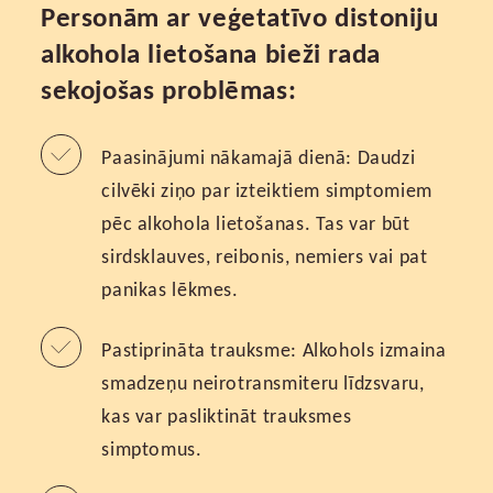
Personām ar veģetatīvo distoniju
alkohola lietošana bieži rada
sekojošas problēmas:
Paasinājumi nākamajā dienā: Daudzi
cilvēki ziņo par izteiktiem simptomiem
pēc alkohola lietošanas. Tas var būt
sirdsklauves, reibonis, nemiers vai pat
panikas lēkmes.
Pastiprināta trauksme: Alkohols izmaina
smadzeņu neirotransmiteru līdzsvaru,
kas var pasliktināt trauksmes
simptomus.