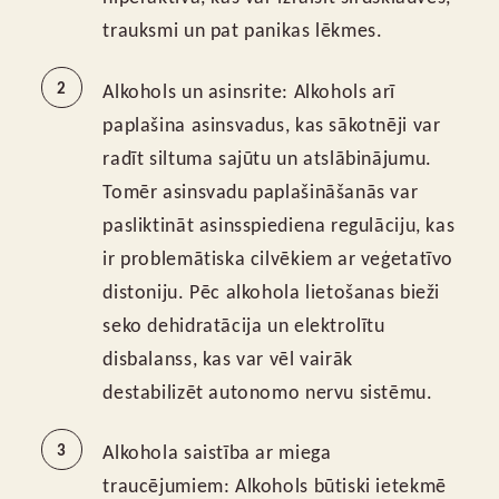
trauksmi un pat panikas lēkmes.
Alkohols un asinsrite: Alkohols arī
paplašina asinsvadus, kas sākotnēji var
radīt siltuma sajūtu un atslābinājumu.
Tomēr asinsvadu paplašināšanās var
pasliktināt asinsspiediena regulāciju, kas
ir problemātiska cilvēkiem ar veģetatīvo
distoniju. Pēc alkohola lietošanas bieži
seko dehidratācija un elektrolītu
disbalanss, kas var vēl vairāk
destabilizēt autonomo nervu sistēmu.
Alkohola saistība ar miega
traucējumiem: Alkohols būtiski ietekmē