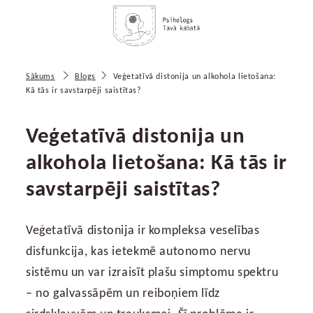
Sākums
Blogs
Veģetatīvā distonija un alkohola lietošana:
Kā tās ir savstarpēji saistītas?
Veģetatīvā distonija un
alkohola lietošana: Kā tās ir
savstarpēji saistītas?
Veģetatīvā distonija ir kompleksa veselības
disfunkcija, kas ietekmē autonomo nervu
sistēmu un var izraisīt plašu simptomu spektru
– no galvassāpēm un reiboņiem līdz