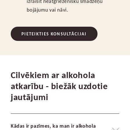
izraisīt neatgriezenisku smadzeņu
bojājumu vai nāvi.
PIETEIKTIES KONSULTĀCIJAI
Cilvēkiem ar alkohola
atkarību - biežāk uzdotie
jautājumi
Kādas ir pazīmes, ka man ir alkohola