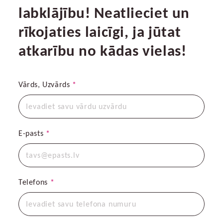
labklājību! Neatlieciet un
rīkojaties laicīgi, ja jūtat
atkarību no kādas vielas!
Vārds, Uzvārds
*
E-pasts
*
Telefons
*