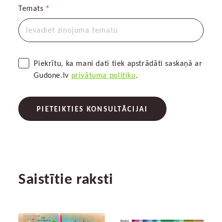
Temats
*
Piekrītu, ka mani dati tiek apstrādāti saskaņā ar
Gudone.lv
privātuma politiku
.
PIETEIKTIES KONSULTĀCIJAI
Saistītie raksti