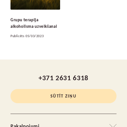
Grupu terapija
alkoholisma uzveikšanai
Publicēts 05/03/2023
+371 2631 6318
SŪTĪT ZIŅU
Pakalpojumi