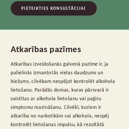
PIETEIKTIES KONSULTĀCIJAI
Atkarības pazīmes
Atkarības izveidošanās galvenā pazīme ir, ja
palielinās izmantotās vielas daudzums un
biežums, cilvēkam nespējot kontrolēt alkohola
lietošanu. Parādās domas, kuras pārsvarā ir
saistītas ar alkohola lietošanu vai paģiru
simptomu mazināšanu. Cilvēki, kuriem ir
atkarība no narkotikām vai alkohola, nespēj
kontrolēt lietošanas impulsu, kā rezultātā