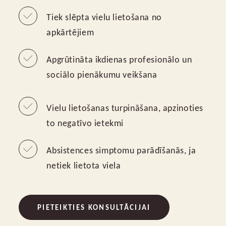
Tiek slēpta vielu lietošana no
apkārtējiem
Apgrūtināta ikdienas profesionālo un
sociālo pienākumu veikšana
Vielu lietošanas turpināšana, apzinoties
to negatīvo ietekmi
Absistences simptomu parādīšanās, ja
netiek lietota viela
PIETEIKTIES KONSULTĀCIJAI