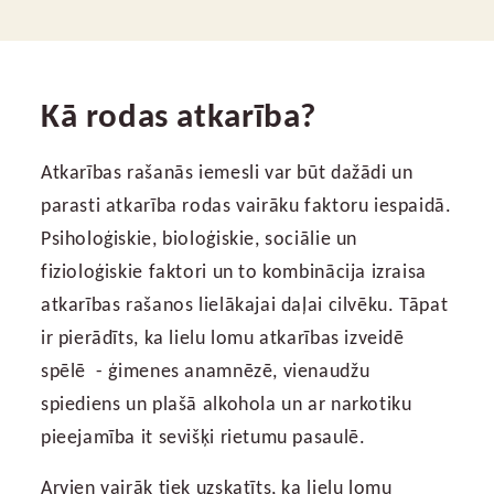
Kā rodas atkarība?
Atkarības rašanās iemesli var būt dažādi un
parasti atkarība rodas vairāku faktoru iespaidā.
Psiholoģiskie, bioloģiskie, sociālie un
fizioloģiskie faktori un to kombinācija izraisa
atkarības rašanos lielākajai daļai cilvēku. Tāpat
ir pierādīts, ka lielu lomu atkarības izveidē
spēlē - ģimenes anamnēzē, vienaudžu
spiediens un plašā alkohola un ar narkotiku
pieejamība it sevišķi rietumu pasaulē.
Arvien vairāk tiek uzskatīts, ka lielu lomu