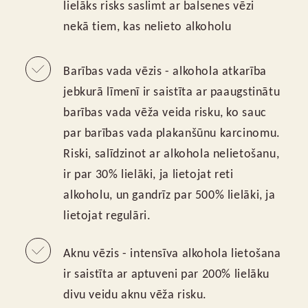
lielāks risks saslimt ar balsenes vēzi
nekā tiem, kas nelieto alkoholu
Barības vada vēzis - alkohola atkarība
jebkurā līmenī ir saistīta ar paaugstinātu
barības vada vēža veida risku, ko sauc
par barības vada plakanšūnu karcinomu.
Riski, salīdzinot ar alkohola nelietošanu,
ir par 30% lielāki, ja lietojat reti
alkoholu, un gandrīz par 500% lielāki, ja
lietojat regulāri.
Aknu vēzis - intensīva alkohola lietošana
ir saistīta ar aptuveni par 200% lielāku
divu veidu aknu vēža risku.