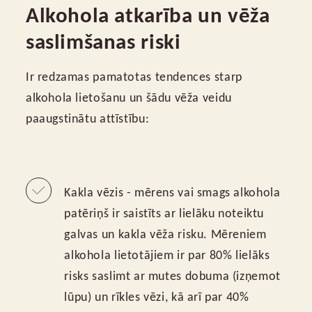
Alkohola atkarība un vēža
saslimšanas riski
Ir redzamas pamatotas tendences starp
alkohola lietošanu un šādu vēža veidu
paaugstinātu attīstību:
Kakla vēzis - mērens vai smags alkohola
patēriņš ir saistīts ar lielāku noteiktu
galvas un kakla vēža risku. Mēreniem
alkohola lietotājiem ir par 80% lielāks
risks saslimt ar mutes dobuma (izņemot
lūpu) un rīkles vēzi, kā arī par 40%