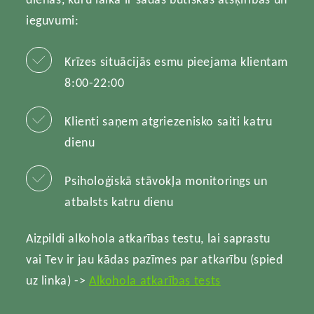
ieguvumi:
Krīzes situācijās esmu pieejama klientam
8:00-22:00
Klienti saņem atgriezenisko saiti katru
dienu
Psiholoģiskā stāvokļa monitorings un
atbalsts katru dienu
Aizpildi alkohola atkarības testu, lai saprastu
vai Tev ir jau kādas pazīmes par atkarību (spied
uz linka) ->
Alkohola atkarības tests