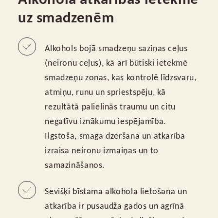
uz smadzenēm
Alkohols bojā smadzeņu saziņas ceļus
(neironu ceļus), kā arī būtiski ietekmē
smadzeņu zonas, kas kontrolē līdzsvaru,
atmiņu, runu un spriestspēju, kā
rezultātā palielinās traumu un citu
negatīvu iznākumu iespējamība.
Ilgstoša, smaga dzeršana un atkarība
izraisa neironu izmaiņas un to
samazināšanos.
Sevišķi bīstama alkohola lietošana un
atkarība ir pusaudža gados un agrīnā