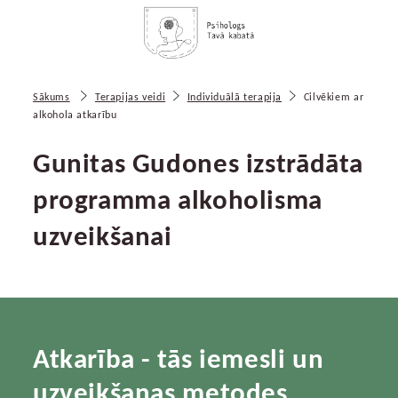
Sākums
Terapijas veidi
Individuālā terapija
Cilvēkiem ar
alkohola atkarību
Gunitas Gudones izstrādāta
programma alkoholisma
uzveikšanai
Atkarība - tās iemesli un
uzveikšanas metodes