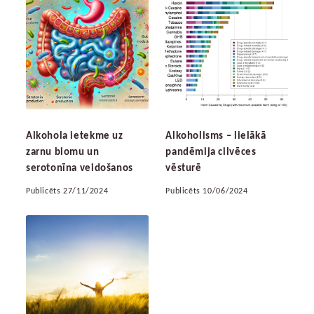
Alkohola ietekme uz
Alkoholisms – lielākā
zarnu biomu un
pandēmija cilvēces
serotonīna veidošanos
vēsturē
Publicēts 27/11/2024
Publicēts 10/06/2024