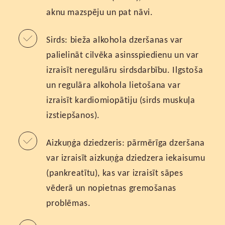
aknu mazspēju un pat nāvi.
Sirds: bieža alkohola dzeršanas var
palielināt cilvēka asinsspiedienu un var
izraisīt neregulāru sirdsdarbību. Ilgstoša
un regulāra alkohola lietošana var
izraisīt kardiomiopātiju (sirds muskuļa
izstiepšanos).
Aizkuņģa dziedzeris: pārmērīga dzeršana
var izraisīt aizkuņģa dziedzera iekaisumu
(pankreatītu), kas var izraisīt sāpes
vēderā un nopietnas gremošanas
problēmas.