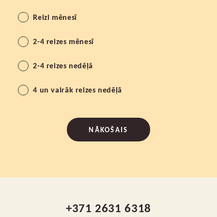
Reizi mēnesī
2-4 reizes mēnesī
2-4 reizes nedēļā
4 un vairāk reizes nedēļā
NĀKOŠAIS
+371 2631 6318