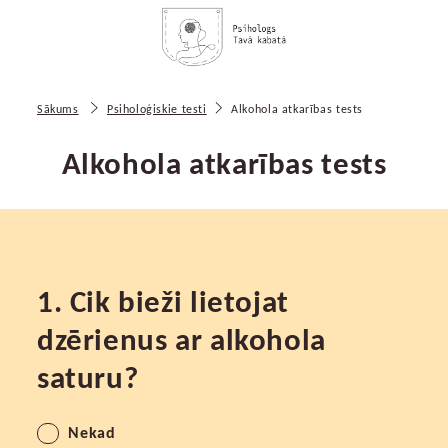
Sākums
Psiholoģiskie testi
Alkohola atkarības tests
Alkohola atkarības tests
1. Cik bieži lietojat
dzērienus ar alkohola
saturu?
Nekad