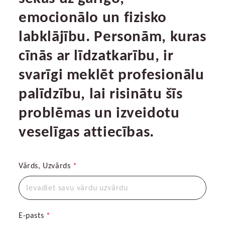
emocionālo un fizisko
labklājību. Personām, kuras
cīnās ar līdzatkarību, ir
svarīgi meklēt profesionālu
palīdzību, lai risinātu šīs
problēmas un izveidotu
veselīgas attiecības.
Vārds, Uzvārds
*
E-pasts
*