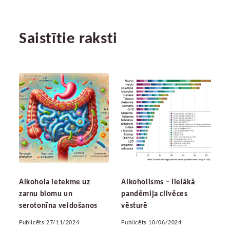
Saistītie raksti
Alkohola ietekme uz
Alkoholisms – lielākā
zarnu biomu un
pandēmija cilvēces
serotonīna veidošanos
vēsturē
Publicēts 27/11/2024
Publicēts 10/06/2024