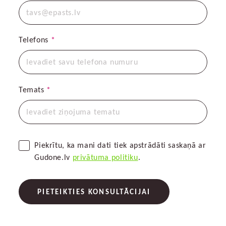
Telefons
*
Temats
*
Piekrītu, ka mani dati tiek apstrādāti saskaņā ar
Gudone.lv
privātuma politiku
.
PIETEIKTIES KONSULTĀCIJAI