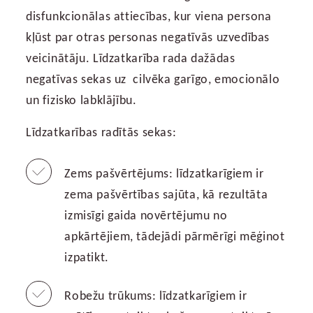
disfunkcionālas attiecības, kur viena persona
kļūst par otras personas negatīvās uzvedības
veicinātāju. Līdzatkarība rada dažādas
negatīvas sekas uz cilvēka garīgo, emocionālo
un fizisko labklājību.
Līdzatkarības radītās sekas:
Zems pašvērtējums: līdzatkarīgiem ir
zema pašvērtības sajūta, kā rezultāta
izmisīgi gaida novērtējumu no
apkārtējiem, tādejādi pārmērīgi mēģinot
izpatikt.
Robežu trūkums: līdzatkarīgiem ir