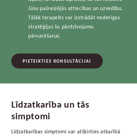
Jūsu pašreizējās attiecības un uzvedību.
Tālāk terapeits var izstrādāt noderīgas
stratēģijas šo pārdzīvojumu
pārvarēšanai.
PIETEIKTIES KONSULTĀCIJAI
Līdzatkarība un tās
simptomi
Līdzatkarības simptomi var atšķirties atkarībā