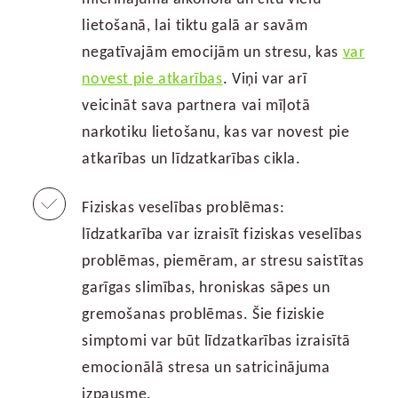
lietošanā, lai tiktu galā ar savām
negatīvajām emocijām un stresu, kas
var
novest pie atkarības
. Viņi var arī
veicināt sava partnera vai mīļotā
narkotiku lietošanu, kas var novest pie
atkarības un līdzatkarības cikla.
Fiziskas veselības problēmas:
līdzatkarība var izraisīt fiziskas veselības
problēmas, piemēram, ar stresu saistītas
garīgas slimības, hroniskas sāpes un
gremošanas problēmas. Šie fiziskie
simptomi var būt līdzatkarības izraisītā
emocionālā stresa un satricinājuma
izpausme.