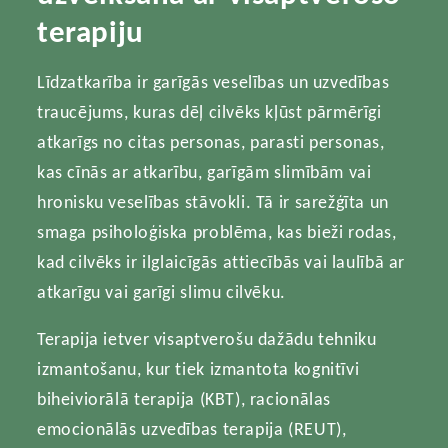
terapiju
Līdzatkarība ir garīgās veselības un uzvedības
traucējums, kuras dēļ cilvēks kļūst pārmērīgi
atkarīgs no citas personas, parasti personas,
kas cīnās ar atkarību, garīgām slimībām vai
hronisku veselības stāvokli. Tā ir sarežģīta un
smaga psiholoģiska problēma, kas bieži rodas,
kad cilvēks ir ilglaicīgās attiecībās vai laulībā ar
atkarīgu vai garīgi slimu cilvēku.
Terapija ietver visaptverošu dažādu tehniku
izmantošanu, kur tiek izmantota kognitīvi
biheiviorālā terapija (KBT), racionālas
emocionālās uzvedības terapija (REUT),