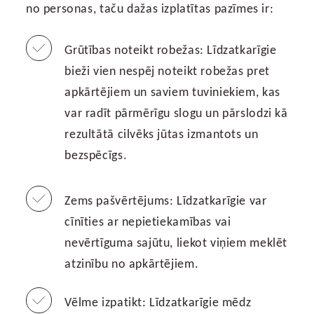
no personas, taču dažas izplatītas pazīmes ir:
Grūtības noteikt robežas: Līdzatkarīgie
bieži vien nespēj noteikt robežas pret
apkārtējiem un saviem tuviniekiem, kas
var radīt pārmērīgu slogu un pārslodzi kā
rezultātā cilvēks jūtas izmantots un
bezspēcīgs.
Zems pašvērtējums: Līdzatkarīgie var
cīnīties ar nepietiekamības vai
nevērtīguma sajūtu, liekot viņiem meklēt
atzinību no apkārtējiem.
Vēlme izpatikt: Līdzatkarīgie mēdz