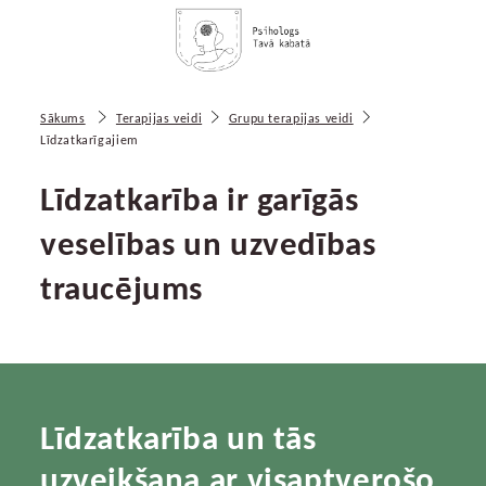
Sākums
Terapijas veidi
Grupu terapijas veidi
Līdzatkarīgajiem
Līdzatkarība ir garīgās
veselības un uzvedības
traucējums
Līdzatkarība un tās
uzveikšana ar visaptverošo