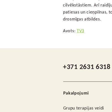
cilvēkstāstiem. Arī raid
patiesas un cieņpilnas, 
drosmīgas atbildes.
Avots:
TV3
+371 2631 6318
Pakalpojumi
Grupu terapijas veidi