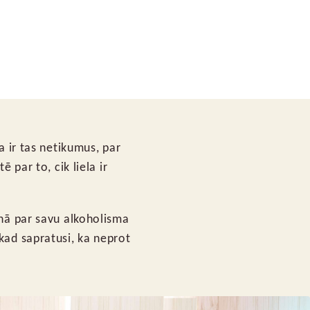
a ir tas netikumus, par
 par to, cik liela ir
unā par savu alkoholisma
kad sapratusi, ka neprot