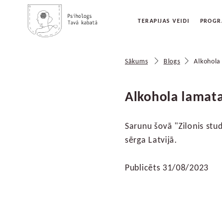
TERAPIJAS VEIDI
PROG
Sākums
Blogs
Alkohola
Alkohola lamata
Sarunu šovā "Zilonis studi
sērga Latvijā.
Publicēts 31/08/2023