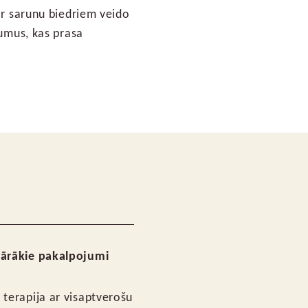
ar sarunu biedriem veido
jumus, kas prasa
ārākie pakalpojumi
 terapija ar visaptverošu