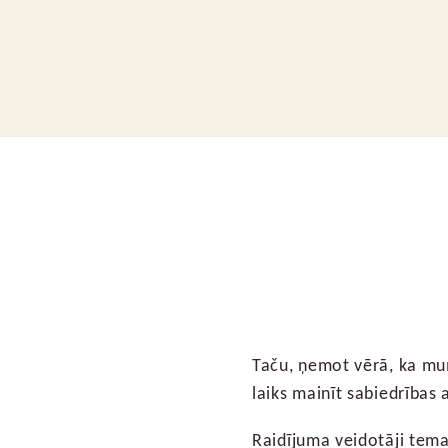
Taču, ņemot vērā, ka mum
laiks mainīt sabiedrības 
Raidījuma veidotāji temat