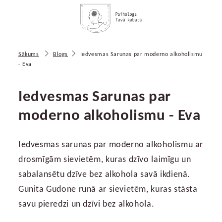
Sākums
Blogs
Iedvesmas Sarunas par moderno alkoholismu
- Eva
Iedvesmas Sarunas par
moderno alkoholismu - Eva
Iedvesmas sarunas par moderno alkoholismu ar
drosmīgām sievietēm, kuras dzīvo laimīgu un
sabalansētu dzīve bez alkohola savā ikdienā.
Gunita Gudone runā ar sievietēm, kuras stāsta
savu pieredzi un dzīvi bez alkohola.