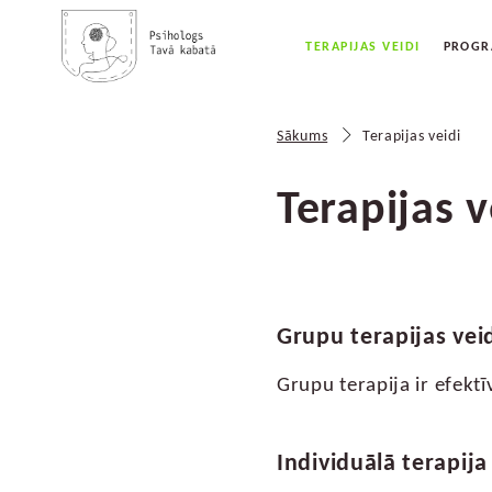
TERAPIJAS VEIDI
PROG
Sākums
Terapijas veidi
Terapijas v
Grupu terapijas vei
Grupu terapija ir efekt
Individuālā terapija